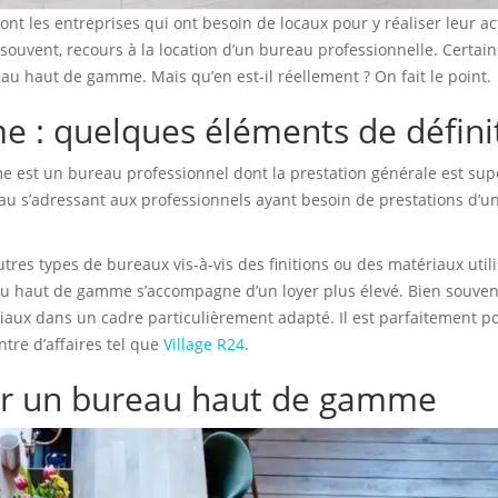
 les entreprises qui ont besoin de locaux pour y réaliser leur act
s souvent, recours à la location d’un bureau professionnelle. Certain
reau haut de gamme. Mais qu’en est-il réellement ? On fait le point.
 : quelques éléments de défini
 est un bureau professionnel dont la prestation générale est sup
reau s’adressant aux professionnels ayant besoin de prestations d’u
res types de bureaux vis-à-vis des finitions ou des matériaux util
 haut de gamme s’accompagne d’un loyer plus élevé. Bien souvent,
ciaux dans un cadre particulièrement adapté. Il est parfaitement p
re d’affaires tel que
Village R24
.
par un bureau haut de gamme