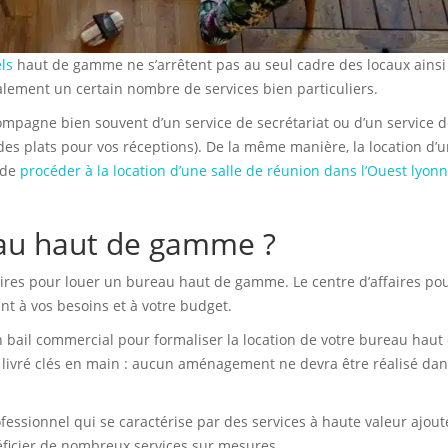
ls
haut de gamme ne s’arrêtent pas au seul cadre des locaux ainsi
lement un certain nombre de services bien particuliers.
ompagne bien souvent d’un service de secrétariat ou d’un service 
des plats pour vos réceptions). De la même manière, la location d’
 de
procéder à la location d’une salle de réunion dans l’Ouest lyonn
au haut de gamme ?
faires pour louer un bureau haut de gamme. Le centre d’affaires po
nt à vos besoins et à votre budget.
un bail commercial pour formaliser la location de votre bureau haut
livré clés en main : aucun aménagement ne devra être réalisé dan
ssionnel qui se caractérise par des services à haute valeur ajout
éficier de nombreux services sur mesures.