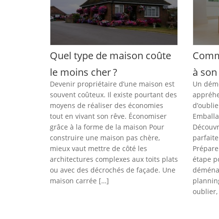
Quel type de maison coûte
Comme
le moins cher ?
à so
Devenir propriétaire d’une maison est
Un démé
souvent coûteux. Il existe pourtant des
appréhe
moyens de réaliser des économies
d’oublie
tout en vivant son rêve. Économiser
Emballa
grâce à la forme de la maison Pour
Découvr
construire une maison pas chère,
parfait
mieux vaut mettre de côté les
Prépare
architectures complexes aux toits plats
étape p
ou avec des décrochés de façade. Une
déménag
maison carrée […]
plannin
oublier,