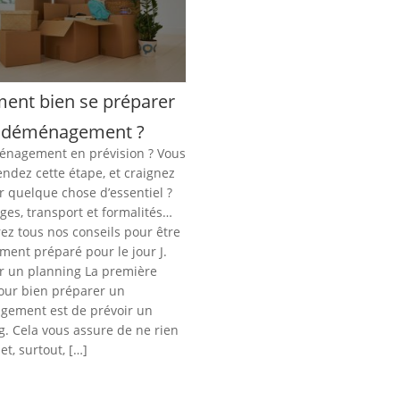
nt bien se préparer
n déménagement ?
nagement en prévision ? Vous
ndez cette étape, et craignez
r quelque chose d’essentiel ?
ges, transport et formalités…
ez tous nos conseils pour être
ement préparé pour le jour J.
r un planning La première
our bien préparer un
ement est de prévoir un
g. Cela vous assure de ne rien
 et, surtout, […]