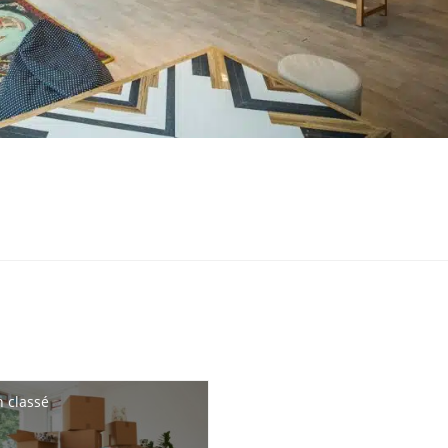
 classé