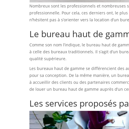
Nombreux sont les professionnels et nombreuses sont
professionnelle. Pour cela, ces derniers ont, le plu
n’hésitent pas à s’orienter vers la location d’un bu
Le bureau haut de gamme
Comme son nom l’indique, le bureau haut de gamme
à celle des bureaux traditionnels. Il s’agit d’un bu
qualité supérieure.
Les bureaux haut de gamme se différencient des aut
pour sa conception. De la même manière, un bureau
à accueillir des clients ou des partenaires commer
de louer un bureau haut de gamme auprès d’un cent
Les services proposés 