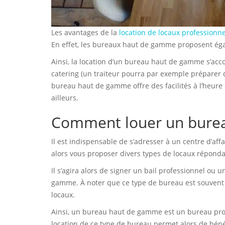
Les avantages de la
location de locaux professionne
En effet, les bureaux haut de gamme proposent éga
Ainsi, la location d’un bureau haut de gamme s’acc
catering (un traiteur pourra par exemple préparer 
bureau haut de gamme offre des facilités à l’heure
ailleurs.
Comment louer un bure
Il est indispensable de s’adresser à un centre d’af
alors vous proposer divers types de locaux réponda
Il s’agira alors de signer un bail professionnel ou 
gamme. À noter que ce type de bureau est souvent 
locaux.
Ainsi, un bureau haut de gamme est un bureau profe
location de ce type de bureau permet alors de bén