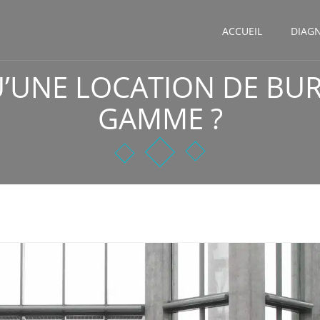
ACCUEIL
DIAG
U’UNE LOCATION DE BU
GAMME ?