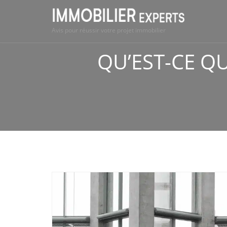
Avis pour réussir votre projet immobilier
QU’EST-CE Q