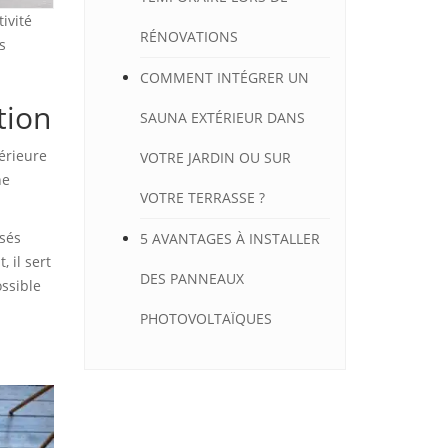
ivité
RÉNOVATIONS
s
COMMENT INTÉGRER UN
tion
SAUNA EXTÉRIEUR DANS
érieure
VOTRE JARDIN OU SUR
ne
VOTRE TERRASSE ?
isés
5 AVANTAGES À INSTALLER
 il sert
DES PANNEAUX
ossible
PHOTOVOLTAÏQUES